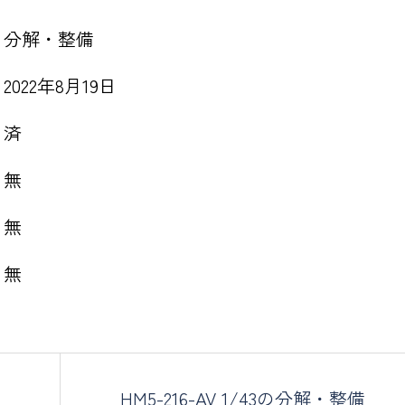
分解・整備
2022年8月19日
済
無
無
無
HM5-216-AV 1/43の分解・整備