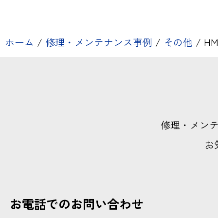
ホーム
/
修理・メンテナンス事例
/
その他
/
HM
修理・メン
お
お電話でのお問い合わせ