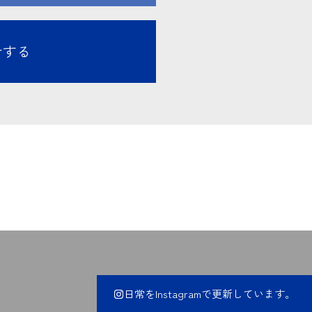
せする
日常をInstagramで更新しています。