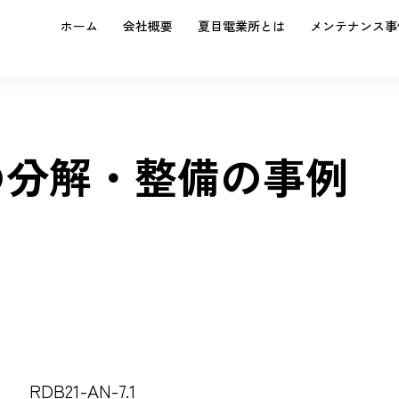
ホーム
会社概要
夏目電業所とは
メンテナンス事
7.1の分解・整備の事例
RDB21-AN-7.1