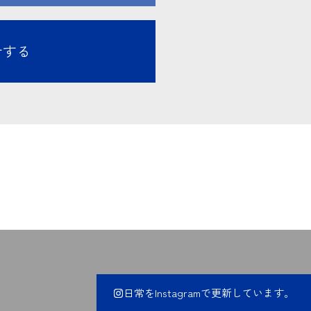
せする
日常をInstagramで更新しています。