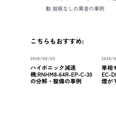
動 銘板なしの異音の事例
こちらもおすすめ:
2026/08/03
2026/
ハイポニック減速
単相
機:RNHM8-64R-EP-C-30
EC-D
の分解・整備の事例
煙が