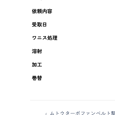
依頼内容
受取日
ワニス処理
溶射
加工
巻替
ムトウターボファンベルト