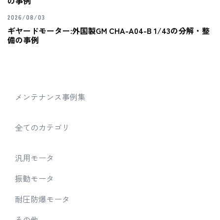
の事例
2026/08/03
ギヤードモーター:外国製GM CHA-A04-B 1/43の分解・整
備の事例
メンテナンス事例集
全てのカテゴリ
汎用モータ
振動モータ
耐圧防爆モータ
その他