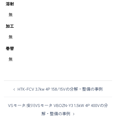
溶射
無
加工
無
巻替
無
HTK-FCV 3.7kw 4P 158/15Vの分解・整備の事例
VSモータ:安川VSモータ VBOZN-Y3 1.5kW 4P 400Vの分
解・整備の事例