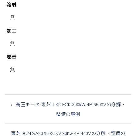
溶射
無
加工
無
巻替
無
高圧モータ:東芝 TIKK FCK 300kW 4P 6600Vの分解・
整備の事例
東芝DCM SA2075-KCKV 90Kw 4P 440Vの分解・整備の