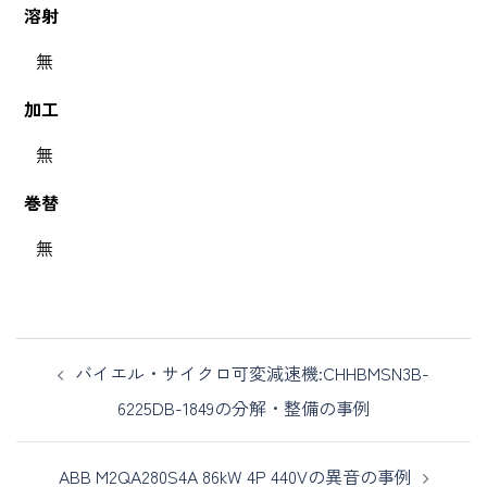
溶射
無
加工
無
巻替
無
バイエル・サイクロ可変減速機:CHHBMSN3B-
6225DB-1849の分解・整備の事例
ABB M2QA280S4A 86kW 4P 440Vの異音の事例