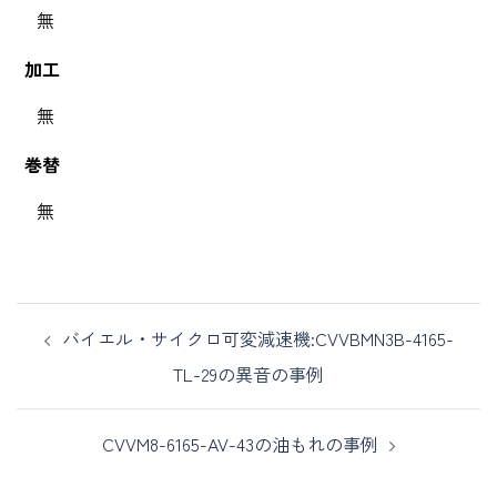
無
加工
無
巻替
無
バイエル・サイクロ可変減速機:CVVBMN3B-4165-
TL-29の異音の事例
CVVM8-6165-AV-43の油もれの事例