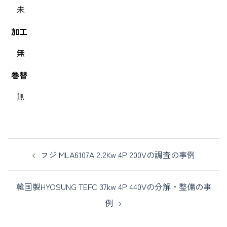
未
加工
無
巻替
無
フジ MLA6107A 2.2Kw 4P 200Vの調査の事例
韓国製HYOSUNG TEFC 37kw 4P 440Vの分解・整備の事
例