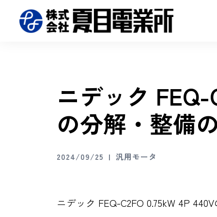
ニデック FEQ-C2F
の分解・整備
2024/09/25
汎用モータ
ニデック FEQ-C2FO 0.75kW 4P 4