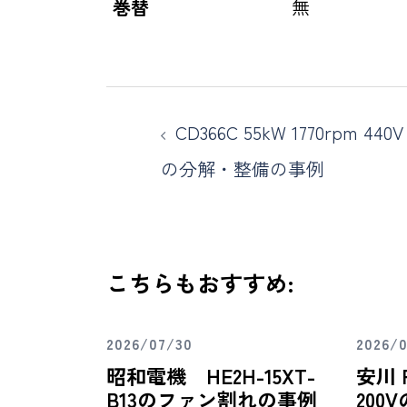
巻替
無
CD366C 55kW 1770rpm 440V
の分解・整備の事例
こちらもおすすめ:
2026/07/30
2026/
昭和電機 HE2H-15XT-
安川 F
B13のファン割れの事例
200