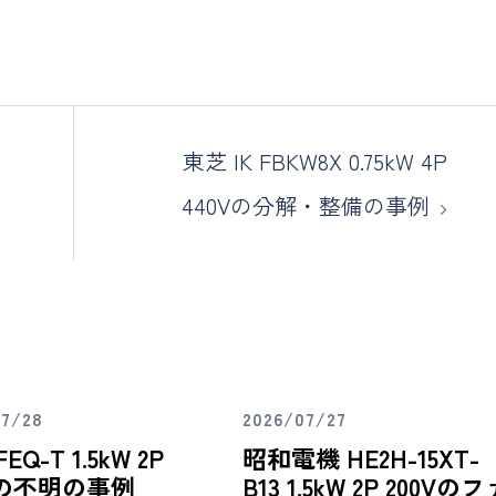
東芝 IK FBKW8X 0.75kW 4P
440Vの分解・整備の事例
07/28
2026/07/27
EQ-T 1.5kW 2P
昭和電機 HE2H-15XT-
Vの不明の事例
B13 1.5kW 2P 200Vのフ