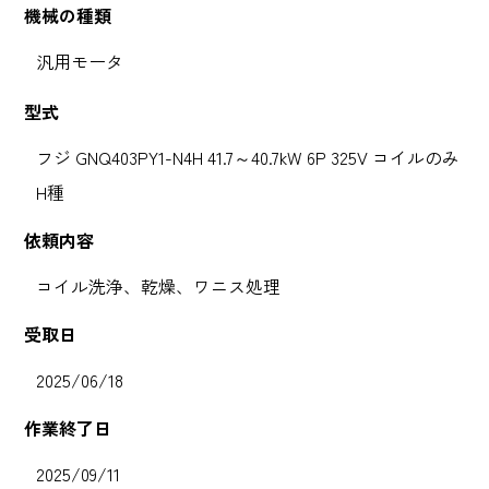
機械の種類
汎用モータ
型式
フジ GNQ403PY1-N4H 41.7～40.7kW 6P 325V コイルのみ
H種
依頼内容
コイル洗浄、乾燥、ワニス処理
受取日
2025/06/18
作業終了日
2025/09/11