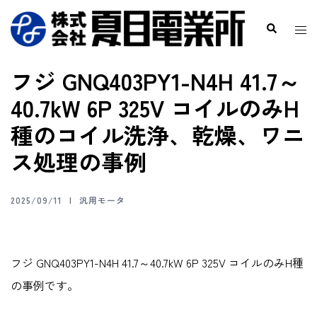
フジ GNQ403PY1-N4H 41.7～
40.7kW 6P 325V コイルのみH
種のコイル洗浄、乾燥、ワニ
ス処理の事例
2025/09/11
汎用モータ
フジ GNQ403PY1-N4H 41.7～40.7kW 6P 325V コイルのみH種
の事例です。