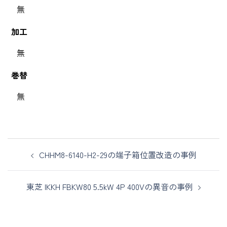
無
加工
無
巻替
無
CHHM8-6140-H2-29の端子箱位置改造の事例
東芝 IKKH FBKW80 5.5kW 4P 400Vの異音の事例