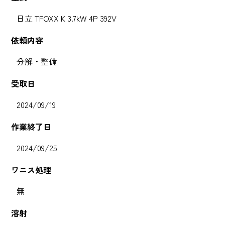
日立 TFOXX K 3.7kW 4P 392V
依頼内容
分解・整備
受取日
2024/09/19
作業終了日
2024/09/25
ワニス処理
無
溶射