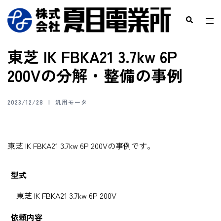
東芝 IK FBKA21 3.7kw 6P
200Vの分解・整備の事例
2023/12/28
汎用モータ
東芝 IK FBKA21 3.7kw 6P 200Vの事例です。
型式
東芝 IK FBKA21 3.7kw 6P 200V
依頼内容