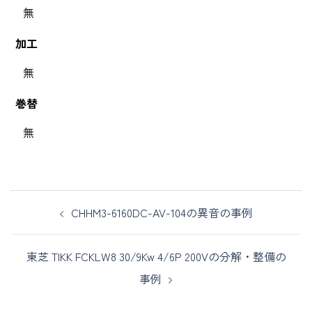
無
加工
無
巻替
無
CHHM3-6160DC-AV-104の異音の事例
東芝 TIKK FCKLW8 30/9Kw 4/6P 200Vの分解・整備の
事例