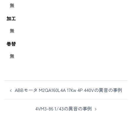
無
加工
無
巻替
無
ABBモータ M2QA160L4A 17Kw 4P 440Vの異音の事例
4VM3-86 1/43の異音の事例