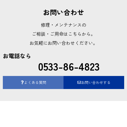
お問い合わせ
修理・メンテナンスの
ご相談・ご用命はこちらから。
お気軽にお問い合わせください。
お電話なら
0533-86-4823
よくある質問
お問い合わせする