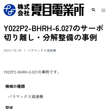
Y022P2-BHRH-6.027のサーボ
切り離し・分解整備の事例
2024/10/25
パラマックス減速機
Y022P2-BHRH-6.027の事例です。
機械の種類
パラマックス減速機
型式