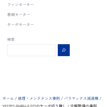
ファンモーター
巻線モーター
サーボモーター
検索
ホーム
/
修理・メンテナンス事例
/
パラマックス減速機
/
Y022P2-BHRH-6.027のサーボ切り離し・分解整備の事例