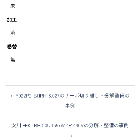
未
加工
済
巻替
無
Y022P2-BHRH-6.027のサーボ切り離し・分解整備の
事例
安川 FEK -BH310U 165kW 4P 440Vの分解・整備の事例