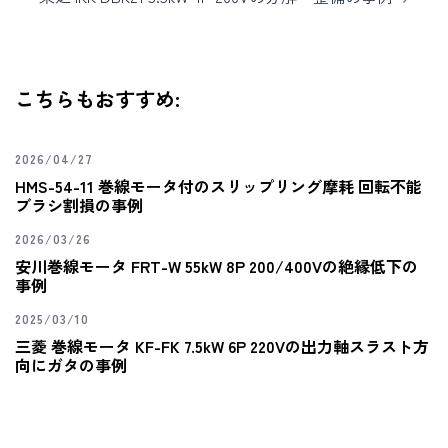
こちらもおすすめ:
2026/04/27
HMS-54-11 巻線モータ付のスリップリング摩耗 回転不能
ブラシ割損の事例
2026/03/26
安川巻線モータ FRT-W 55kW 8P 200/400Vの絶縁低下の
事例
2025/03/10
三菱 巻線モータ KF-FK 7.5kW 6P 220Vの出力軸スラスト方
向にガタの事例